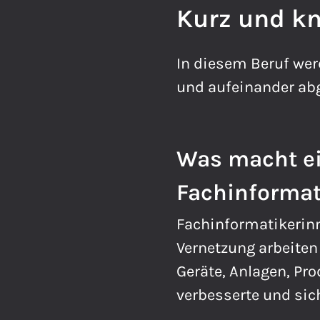
Kurz und k
In diesem Beruf wer
und aufeinander ab
Was macht ei
Fachinformati
Fachinformatikerinn
Vernetzung arbeite
Geräte, Anlagen, Pr
verbesserte und sic