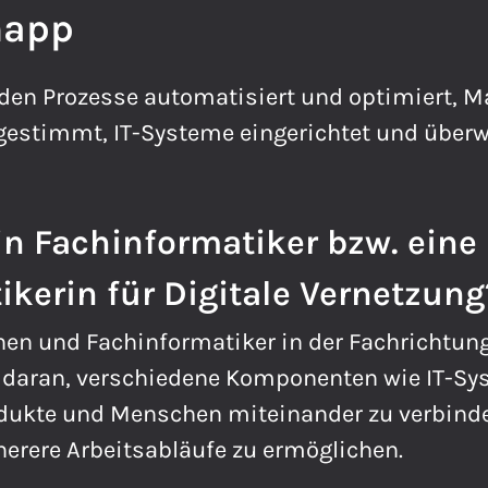
napp
den Prozesse automatisiert und optimiert, M
gestimmt, IT-Systeme eingerichtet und überw
n Fachinformatiker bzw. eine
kerin für Digitale Vernetzung
en und Fachinformatiker in der Fachrichtung
n daran, verschiedene Komponenten wie IT-Sy
odukte und Menschen miteinander zu verbinden
herere Arbeitsabläufe zu ermöglichen.