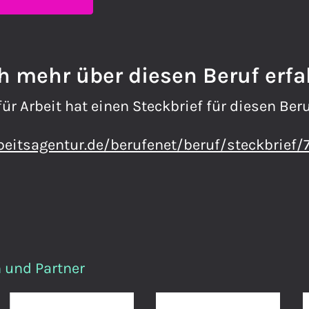
ch mehr über diesen Beruf erf
r Arbeit hat einen Steckbrief für diesen Beruf
beitsagentur.de/berufenet/beruf/steckbrief/
 und Partner