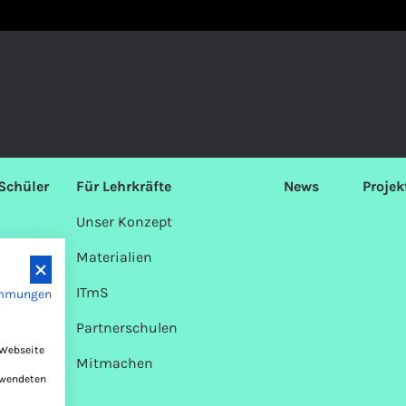
Schüler
Für Lehrkräfte
News
Projek
Unser Konzept
Materialien
ITmS
immungen
Partnerschulen
 Webseite
Mitmachen
erwendeten