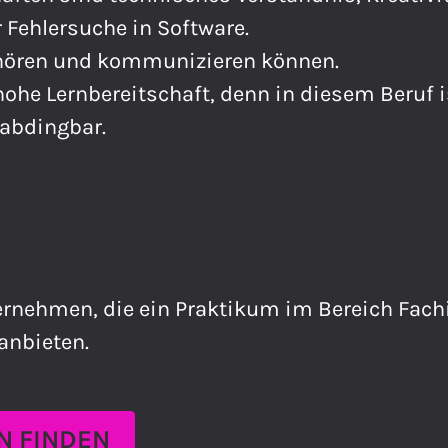
r Fehlersuche in Software.
uhören und kommunizieren können.
ohe Lernbereitschaft, denn in diesem Beruf i
nabdingbar.
rnehmen, die ein Praktikum im Bereich Fach
anbieten.
 FINDEN