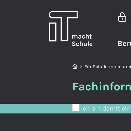
Ber
Für Schülerinnen und
Fachinform
Ich bin damit ein