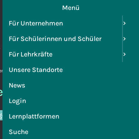
Menü
Für Unternehmen
Für Schülerinnen und Schüler
 Zukunft
Für Lehrkräfte
Unsere Standorte
Vernetzung
News
Vernetzung
Login
gezeigt werden.
Lernplattformen
Suche