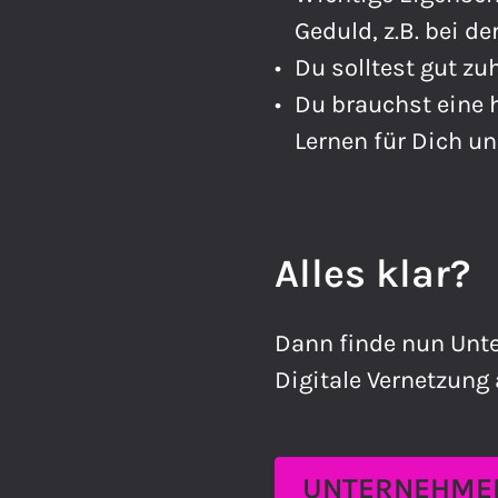
Geduld, z.B. bei de
Du solltest gut z
Du brauchst eine h
Lernen für Dich u
Alles klar?
Dann finde nun Unte
Digitale Vernetzung 
UNTERNEHMEN