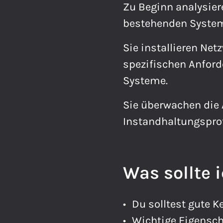
Zu Beginn analysier
bestehenden System
Sie installieren Ne
spezifischen Anford
Systeme.
Sie überwachen die 
Instandhaltungsprot
Was sollte i
Du solltest gute K
Wichtige Eigensch