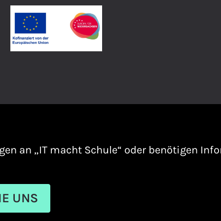
gen an „IT macht Schule“ oder benötigen Inf
IE UNS