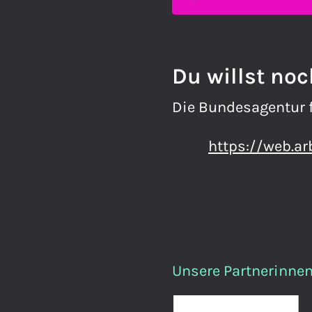
Du willst no
Die Bundesagentur fü
https://web.ar
Unsere Partnerinnen