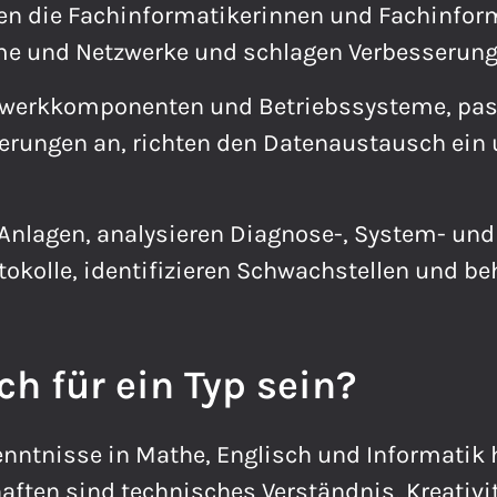
en die Fachinformatikerinnen und Fachinform
e und Netzwerke und schlagen Verbesserung
tzwerkkomponenten und Betriebssysteme, pas
erungen an, richten den Datenaustausch ein 
Anlagen, analysieren Diagnose-, System- un
okolle, identifizieren Schwachstellen und be
ch für ein Typ sein?
enntnisse in Mathe, Englisch und Informatik 
aften sind technisches Verständnis, Kreativi