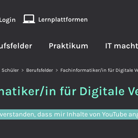
Lernplattformen
Login
ufsfelder
Praktikum
IT macht
 Schüler
Berufsfelder
Fachinformatiker/in für Digitale 
atiker/in für Digitale 
verstanden, dass mir Inhalte von YouTube an