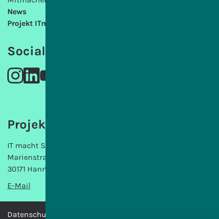
News
Projekt ITmS
Social Media
Projektträgerin
IT macht Schule gemeinnützige GmbH
Marienstraße 6
30171 Hannover
E-Mail
Datenschutzerklärung