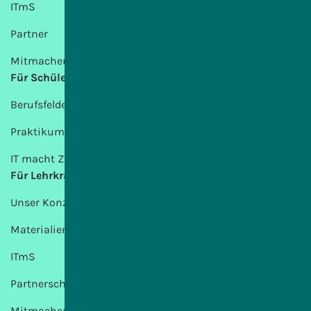
ITmS
Partner
Mitmachen
Für Schülerinnen und Schüler
Berufsfelder
Praktikum
IT macht Zukunft
Für Lehrkräfte
Unser Konzept
Materialien
ITmS
Partnerschulen
Mitmachen