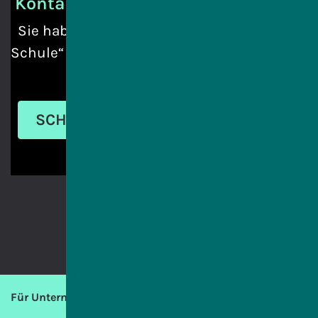
Kontakt
Sie haben ein Anliegen an „IT macht
Schule“ oder benötigen Informationen?
SCHREIBEN SIE UNS
Für Unternehmen