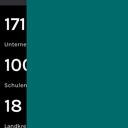
171
Unternehmen & Organisationen
100
Schulen
18
Landkreise & kreisfreie Städte