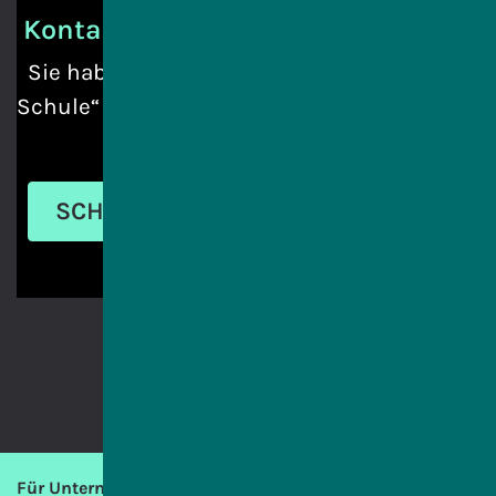
Kontakt
Sie haben ein Anliegen an „IT macht
Schule“ oder benötigen Informationen?
SCHREIBEN SIE UNS
Für Unternehmen