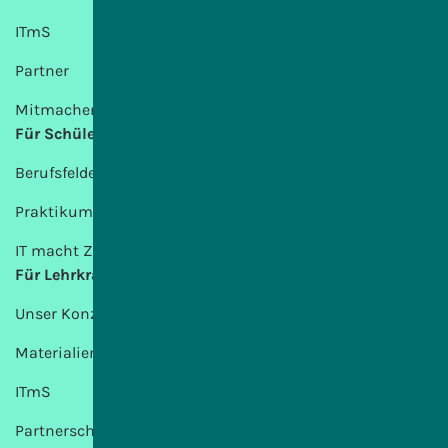
ITmS
Partner
Mitmachen
Für Schülerinnen und Schüler
Berufsfelder
Praktikum
IT macht Zukunft
Für Lehrkräfte
Unser Konzept
Materialien
ITmS
Partnerschulen