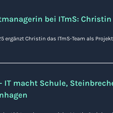
tmanagerin bei ITmS: Christin
5 ergänzt Christin das ITmS-Team als Projek
- IT macht Schule, Steinbrech
rnhagen