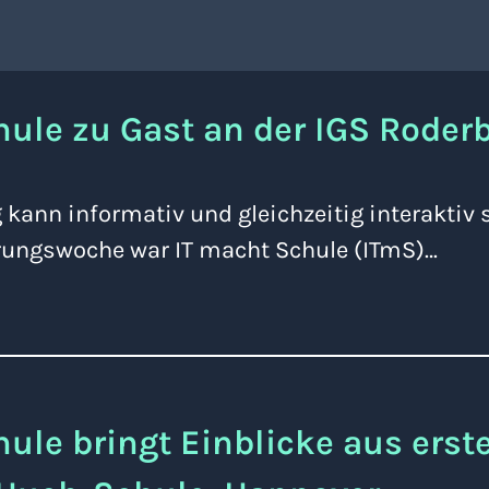
hule zu Gast an der IGS Roder
 kann informativ und gleichzeitig interaktiv
erungswoche war IT macht Schule (ITmS)…
ule bringt Einblicke aus erst