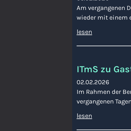
Am vergangenen Do
wieder mit einem e
lesen
ITmS zu Gas
02.02.2026
Im Rahmen der Beru
vergangenen Tagen
lesen