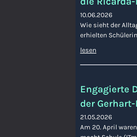
die Ricarda
10.06.2026
Wie sieht der Allt
erhielten Schüleri
lesen
Engagierte 
der Gerhart
21.05.2026
Am 20. April ware