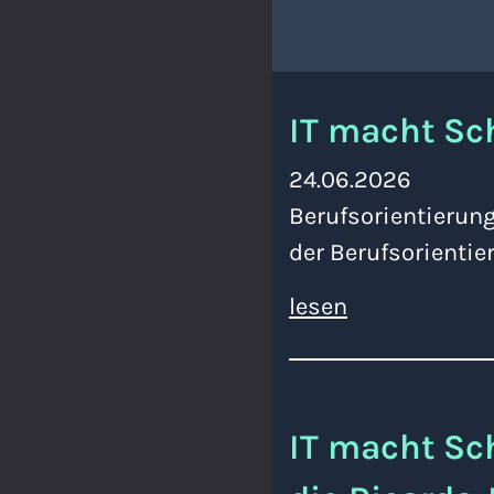
IT macht Sc
24.06.2026
Berufsorientierung
der Berufsorienti
lesen
IT macht Sch