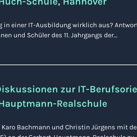
-Huch-Schule, Hannover
ag in einer IT-Ausbildung wirklich aus? Antwo
nnen und Schüler des 11. Jahrgangs der…
Diskussionen zur IT-Berufsori
-Hauptmann-Realschule
n Karo Bachmann und Christin Jürgens mit de