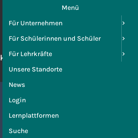
Menü
Für Unternehmen
Für Schülerinnen und Schüler
Unsere
News
Für Lehrkräfte
kräfte
Standorte
Unsere Standorte
News
Login
Lernplattformen
Suche