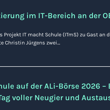
tierung im IT-Bereich an der 
as Projekt IT macht Schule (ITmS) zu Gast an 
te Christin Jürgens zwei…
ule auf der ALi-Börse 2026 – 
Tag voller Neugier und Austau