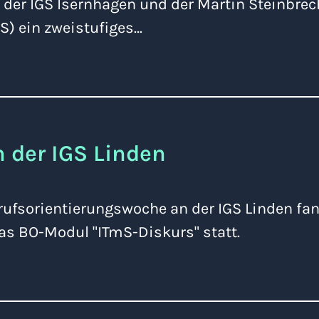
 der IGS Isernhagen und der Martin Steinbrec
S) ein zweistufiges…
 der IGS Linden
ufsorientierungswoche an der IGS Linden fan
s BO-Modul "ITmS-Diskurs" statt.