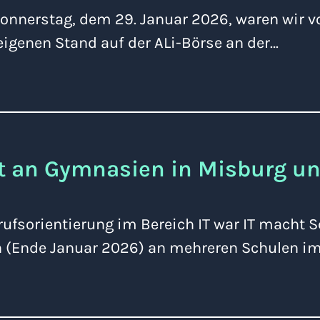
nnerstag, dem 29. Januar 2026, waren wir v
igenen Stand auf der ALi-Börse an der…
t an Gymnasien in Misburg un
fsorientierung im Bereich IT war IT macht S
 (Ende Januar 2026) an mehreren Schulen i