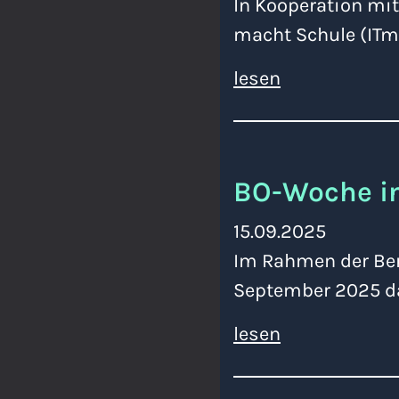
In Kooperation mit
macht Schule (ITm
lesen
BO-Woche in
15.09.2025
Im Rahmen der Ber
September 2025 da
lesen