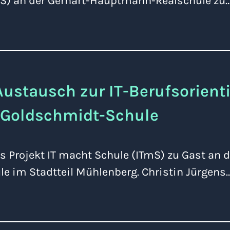
S) an der Gerhart-Hauptmann-Realschule zu
Austausch zur IT-Berufsorient
-Goldschmidt-Schule
as Projekt IT macht Schule (ITmS) zu Gast an 
e im Stadtteil Mühlenberg. Christin Jürgens