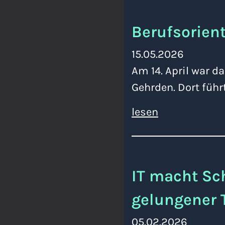
Berufsorien
15.05.2026
Am 14. April war d
Gehrden. Dort führ
lesen
IT macht Sch
gelungener 
05.02.2026