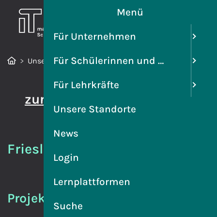
Menü
Für Unternehmen
Für Schülerinnen und Schüler
Unsere Standorte
Friesland
Für Lehrkräfte
zurück
Unsere Standorte
News
Friesland
Login
Lernplattformen
Projektleitung
Suche