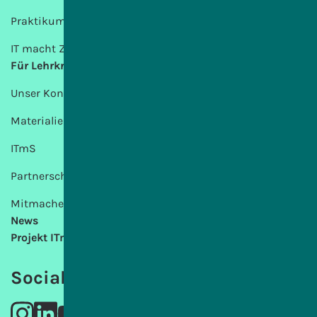
Praktikum
IT macht Zukunft
Für Lehrkräfte
Unser Konzept
Materialien
ITmS
Partnerschulen
Mitmachen
News
Projekt ITmS
Social Media