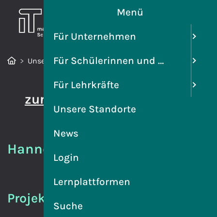
Menü
Für Unternehmen
Für Schülerinnen und Schüler
Unsere Standorte
Hannover
Für Lehrkräfte
zurück
Unsere Standorte
News
Hannover
Login
Lernplattformen
Projektleitung
Suche